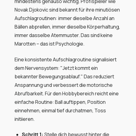
mindestens genauso wichtig. Profispieler wie
Novak Djokovic sind bekannt für ihre minutiösen
Aufschlagroutinen: immer dieselbe Anzahl an
Bällen abprellen, immer dieselbe Körperhaltung,
immer dasselbe Atemmuster. Das sind keine
Marotten – das ist Psychologie.
Eine konsistente Aufschlagroutine signalisiert
dem Nervensystem: "Jetzt kommt ein
bekannter Bewegungsablauf." Das reduziert
Anspannung und verbessert die motorische
Abrufbarkeit. Für den Hobbybereich reicht eine
einfache Routine: Ball auftippen, Position
einnehmen, einmal tief durchatmen, Toss
initiieren.
Schritt 1:
Stelle dich bewusst hinter die