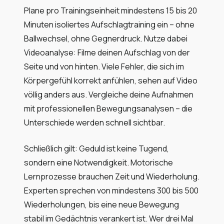
Plane pro Trainingseinheit mindestens 15 bis 20
Minuten isoliertes Aufschlagtraining ein – ohne
Ballwechsel, ohne Gegnerdruck. Nutze dabei
Videoanalyse: Filme deinen Aufschlag von der
Seite und von hinten. Viele Fehler, die sich im
Körpergefühl korrekt anfühlen, sehen auf Video
völlig anders aus. Vergleiche deine Aufnahmen
mit professionellen Bewegungsanalysen – die
Unterschiede werden schnell sichtbar.
Schließlich gilt: Geduld ist keine Tugend,
sondern eine Notwendigkeit. Motorische
Lernprozesse brauchen Zeit und Wiederholung.
Experten sprechen von mindestens 300 bis 500
Wiederholungen, bis eine neue Bewegung
stabil im Gedächtnis verankert ist. Wer drei Mal