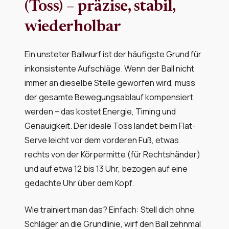
(Toss) – präzise, stabil,
wiederholbar
Ein unsteter Ballwurf ist der häufigste Grund für
inkonsistente Aufschläge. Wenn der Ball nicht
immer an dieselbe Stelle geworfen wird, muss
der gesamte Bewegungsablauf kompensiert
werden – das kostet Energie, Timing und
Genauigkeit. Der ideale Toss landet beim Flat-
Serve leicht vor dem vorderen Fuß, etwas
rechts von der Körpermitte (für Rechtshänder)
und auf etwa 12 bis 13 Uhr, bezogen auf eine
gedachte Uhr über dem Kopf.
Wie trainiert man das? Einfach: Stell dich ohne
Schläger an die Grundlinie, wirf den Ball zehnmal