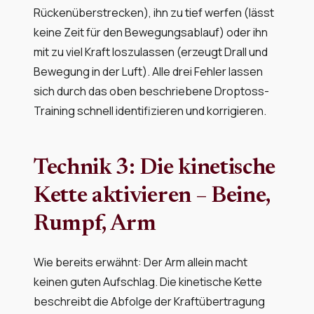
Rückenüberstrecken), ihn zu tief werfen (lässt
keine Zeit für den Bewegungsablauf) oder ihn
mit zu viel Kraft loszulassen (erzeugt Drall und
Bewegung in der Luft). Alle drei Fehler lassen
sich durch das oben beschriebene Droptoss-
Training schnell identifizieren und korrigieren.
Technik 3: Die kinetische
Kette aktivieren – Beine,
Rumpf, Arm
Wie bereits erwähnt: Der Arm allein macht
keinen guten Aufschlag. Die kinetische Kette
beschreibt die Abfolge der Kraftübertragung