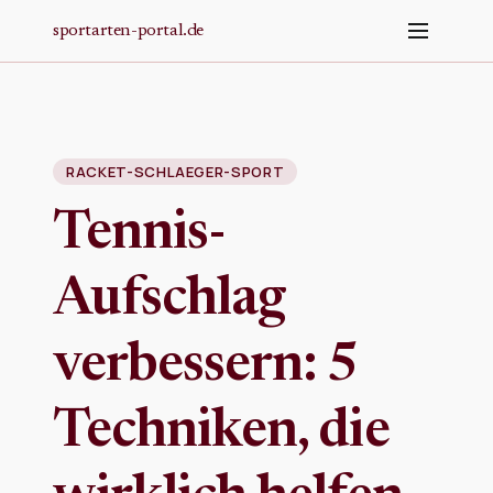
Zum Hauptinhalt springen
sportarten-portal.de
RACKET-SCHLAEGER-SPORT
Tennis-
Aufschlag
verbessern: 5
Techniken, die