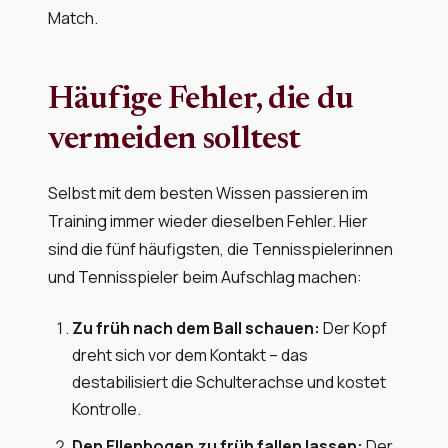
Match.
Häufige Fehler, die du
vermeiden solltest
Selbst mit dem besten Wissen passieren im
Training immer wieder dieselben Fehler. Hier
sind die fünf häufigsten, die Tennisspielerinnen
und Tennisspieler beim Aufschlag machen:
Zu früh nach dem Ball schauen:
Der Kopf
dreht sich vor dem Kontakt – das
destabilisiert die Schulterachse und kostet
Kontrolle.
Den Ellenbogen zu früh fallen lassen:
Der