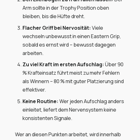
Arm sollte in der Trophy Position oben
bleiben, bis die Hüfte dreht.
Flacher Griff bei Nervosität:
Viele
wechseln unbewusst in einen Eastern Grip,
sobald es ernst wird – bewusst dagegen
arbeiten.
Zu viel Kraft im ersten Aufschlag:
Über 90
% Krafteinsatz führt meist zu mehr Fehlern
als Winnern – 80 % mit guter Platzierung sind
effektiver.
Keine Routine:
Wer jeden Aufschlag anders
einleitet, liefert dem Nervensystem keine
konsistenten Signale.
Wer an diesen Punkten arbeitet, wird innerhalb