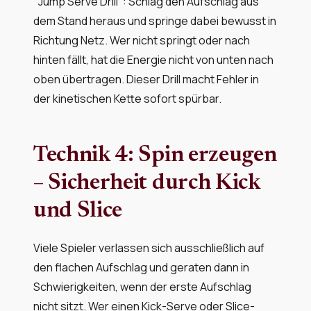
"Jump Serve Drill": Schlag den Aufschlag aus
dem Stand heraus und springe dabei bewusst in
Richtung Netz. Wer nicht springt oder nach
hinten fällt, hat die Energie nicht von unten nach
oben übertragen. Dieser Drill macht Fehler in
der kinetischen Kette sofort spürbar.
Technik 4: Spin erzeugen
– Sicherheit durch Kick
und Slice
Viele Spieler verlassen sich ausschließlich auf
den flachen Aufschlag und geraten dann in
Schwierigkeiten, wenn der erste Aufschlag
nicht sitzt. Wer einen Kick-Serve oder Slice-