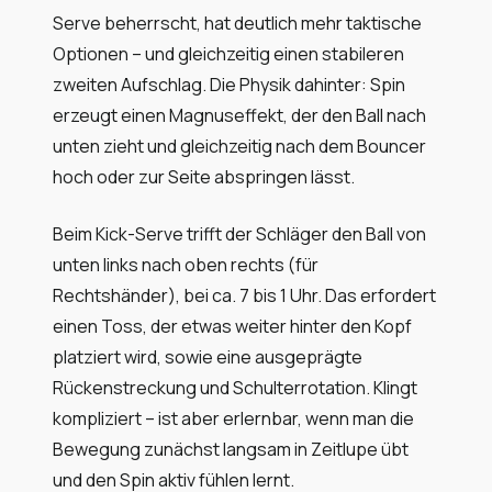
Serve beherrscht, hat deutlich mehr taktische
Optionen – und gleichzeitig einen stabileren
zweiten Aufschlag. Die Physik dahinter: Spin
erzeugt einen Magnuseffekt, der den Ball nach
unten zieht und gleichzeitig nach dem Bouncer
hoch oder zur Seite abspringen lässt.
Beim Kick-Serve trifft der Schläger den Ball von
unten links nach oben rechts (für
Rechtshänder), bei ca. 7 bis 1 Uhr. Das erfordert
einen Toss, der etwas weiter hinter den Kopf
platziert wird, sowie eine ausgeprägte
Rückenstreckung und Schulterrotation. Klingt
kompliziert – ist aber erlernbar, wenn man die
Bewegung zunächst langsam in Zeitlupe übt
und den Spin aktiv fühlen lernt.