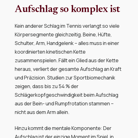
Aufschlag so komplex ist
Kein anderer Schlag im Tennis verlangt so viele
Körpersegmente gleichzeitig. Beine, Hüfte,
Schulter, Arm, Handgelenk – alles muss in einer
koordinierten kinetischen Kette
zusammenspielen. Fällt ein Glied aus der Kette
heraus, verliert der gesamte Aufschlag an Kraft
und Präzision. Studien zur Sportbiomechanik
zeigen, dass bis zu 54 % der
Schlägerkopfgeschwindigkeit beim Aufschlag
aus der Bein- und Rumpfrotation stammen –
nicht aus dem Arm allein.
Hinzu kommt die mentale Komponente: Der
Aufschlag ist der einzige Moment im Spiel, in