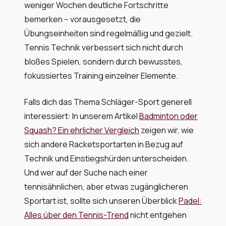
weniger Wochen deutliche Fortschritte
bemerken – vorausgesetzt, die
Übungseinheiten sind regelmäßig und gezielt.
Tennis Technik verbessert sich nicht durch
bloßes Spielen, sondern durch bewusstes,
fokussiertes Training einzelner Elemente.
Falls dich das Thema Schläger-Sport generell
interessiert: In unserem Artikel
Badminton oder
Squash? Ein ehrlicher Vergleich
zeigen wir, wie
sich andere Racketsportarten in Bezug auf
Technik und Einstiegshürden unterscheiden.
Und wer auf der Suche nach einer
tennisähnlichen, aber etwas zugänglicheren
Sportart ist, sollte sich unseren Überblick
Padel:
Alles über den Tennis-Trend
nicht entgehen