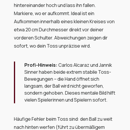
hintereinander hoch und lass ihn fallen.
Markiere, wo er aufkommt. Ideal ist ein
Aufkommen innerhalb eines kleinen Kreises von
etwa 20 cm Durchmesser direkt vor deiner
vorderen Schulter. Abweichungen zeigen dir
sofort, wo dein Toss unpräzise wird.
Profi-Hinweis:
Carlos Alcaraz und Jannik
Sinner haben beide extrem stabile Toss-
Bewegungen – die Hand öffnet sich
langsam, der Ball wird nicht geworfen,
sondern gehoben. Dieses mentale Bild hilft
vielen Spielerinnen und Spielern sofort.
Häufige Fehler beim Toss sind: den Ball zu weit
nach hinten werfen (führt zu übermäßigem