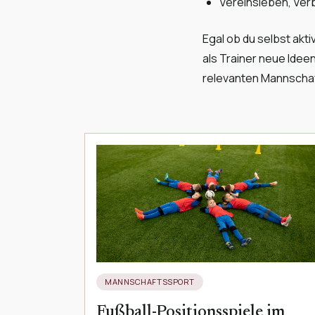
Vereinsleben, Ver
Egal ob du selbst akt
als Trainer neue Ideen
relevanten Mannscha
MANNSCHAFTSSPORT
Fußball-Positionsspiele im