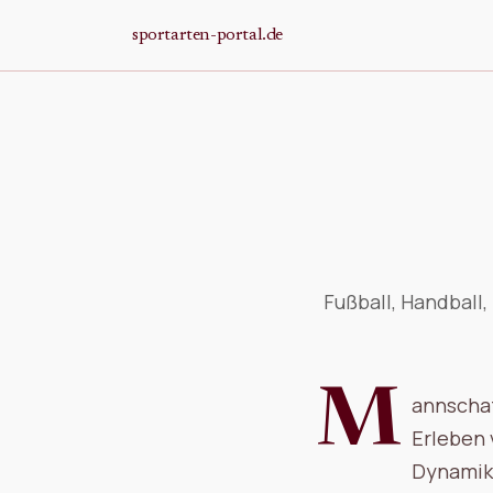
Zum Hauptinhalt springen
sportarten-portal.de
Fußball, Handball,
M
annschaf
Erleben 
Dynamik 