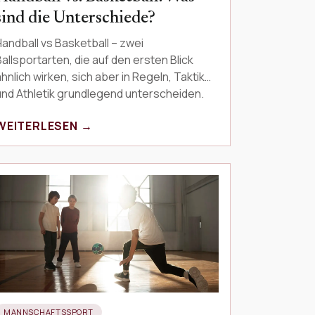
sind die Unterschiede?
Handball vs Basketball – zwei
Ballsportarten, die auf den ersten Blick
hnlich wirken, sich aber in Regeln, Taktik
und Athletik grundlegend unterscheiden.
Dieser Ballsport Vergleic…
WEITERLESEN →
MANNSCHAFTSSPORT