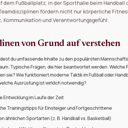
f dem Fußballplatz, in der Sporthalle beim Handball
Teamdisziplinen fördern nicht nur körperliche Fitne
, Kommunikation und Verantwortungsgefühl.
linen von Grund auf verstehen
findest du umfassende Inhalte zu den populärsten Mannschaft
um. Typische Fragen, die hier beantwortet werden: Welche Po
 sie? Wie funktioniert moderne Taktik im Fußball oder Handb
welche Ausrüstung ist wirklich notwendig?
re Entwicklung im Laufe der Zeit
he Trainingstipps für Einsteiger und Fortgeschrittene
n ähnlichen Sportarten (z. B. Handball vs. Basketball)