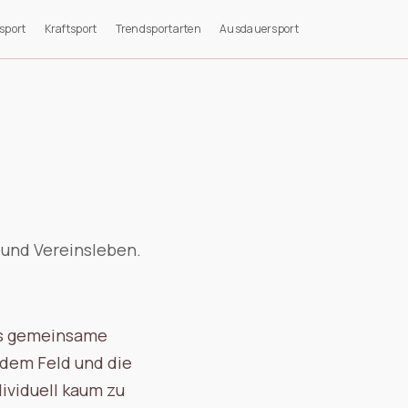
sport
Kraftsport
Trendsportarten
Ausdauersport
k und Vereinsleben.
as gemeinsame
 dem Feld und die
ividuell kaum zu