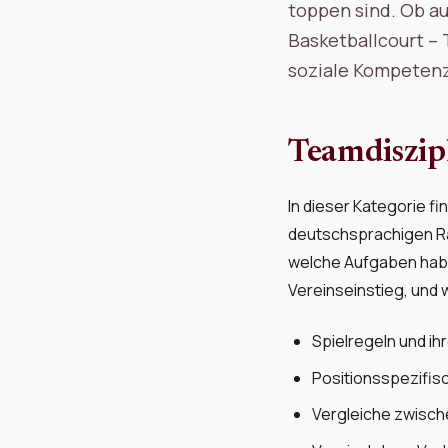
toppen sind. Ob au
Basketballcourt – 
soziale Kompetenz
Teamdiszip
In dieser Kategorie 
deutschsprachigen Ra
welche Aufgaben haben
Vereinseinstieg, und 
Spielregeln und ih
Positionsspezifisc
Vergleiche zwische