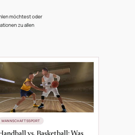
ehlen möchtest oder
mationen zu allen
MANNSCHAFTSSPORT
Handball vs. Basketball: Was