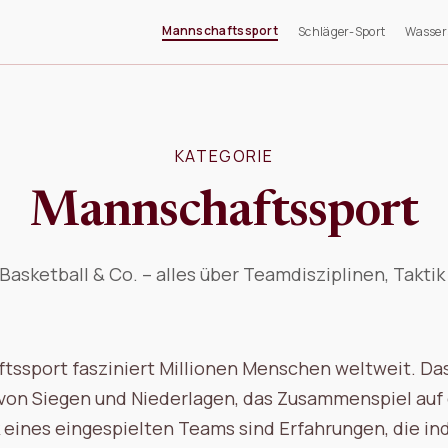
Mannschaftssport
Schläger-Sport
Wasser
KATEGORIE
Mannschaftssport
 Basketball & Co. – alles über Teamdisziplinen, Takti
tssport fasziniert Millionen Menschen weltweit. D
von Siegen und Niederlagen, das Zusammenspiel auf
eines eingespielten Teams sind Erfahrungen, die ind